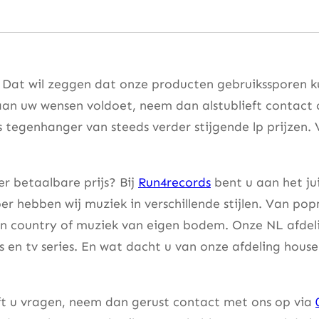
. Dat wil zeggen dat onze producten gebruikssporen k
aan uw wensen voldoet, neem dan alstublieft contact
s tegenhanger van steeds verder stijgende lp prijzen. 
r betaalbare prijs? Bij
Run4records
bent u aan het ju
er hebben wij muziek in verschillende stijlen. Van pop
an country of muziek van eigen bodem. Onze NL afdeli
lms en tv series. En wat dacht u van onze afdeling hou
eft u vragen, neem dan gerust contact met ons op via