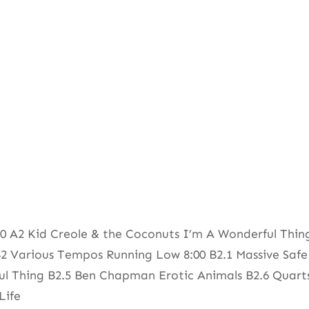
0 A2 Kid Creole & the Coconuts I’m A Wonderful Thin
 B2 Various Tempos Running Low 8:00 B2.1 Massive Saf
l Thing B2.5 Ben Chapman Erotic Animals B2.6 Quarts
Life