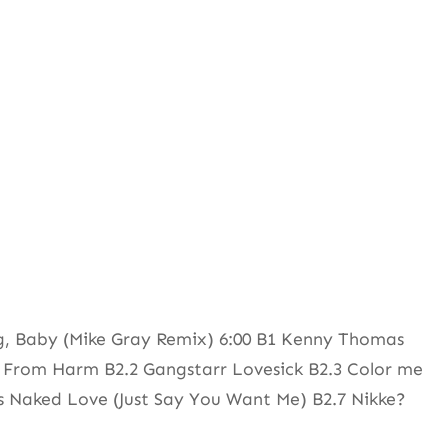
g, Baby (Mike Gray Remix) 6:00 B1 Kenny Thomas
e From Harm B2.2 Gangstarr Lovesick B2.3 Color me
 Naked Love (Just Say You Want Me) B2.7 Nikke?