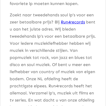
favoriete lp moeten kunnen kopen.
Zoekt naar tweedehands soul lp’s voor een
zeer betaalbare prijs? Bij
Run4records
bent
u aan het juiste adres. Wij bieden
tweedehands lp’s voor een betaalbare prijs.
Voor iedere muziekliefhebber hebben wij
muziek in verschillende stijlen. Van
popmuziek tot rock, van jazz en blues tot
disco en soul muziek. Of bent u meer een
liefhebber van country of muziek van eigen
bodem. Onze NL afdeling heeft de
prachtigste elpees. Run4records heeft het
allemaal. Verzamel lp’s, muziek uit films en
tv series. En wat dacht u van onze afdeling