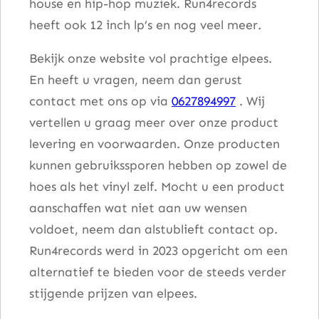
house en hip-hop muziek. Run4records
heeft ook 12 inch lp’s en nog veel meer.
Bekijk onze website vol prachtige elpees.
En heeft u vragen, neem dan gerust
contact met ons op via
0627894997
. Wij
vertellen u graag meer over onze product
levering en voorwaarden. Onze producten
kunnen gebruikssporen hebben op zowel de
hoes als het vinyl zelf. Mocht u een product
aanschaffen wat niet aan uw wensen
voldoet, neem dan alstublieft contact op.
Run4records werd in 2023 opgericht om een
alternatief te bieden voor de steeds verder
stijgende prijzen van elpees.