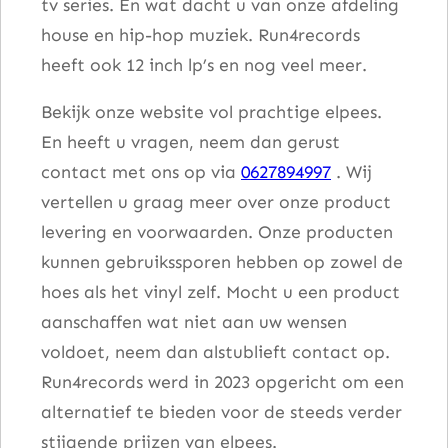
tv series. En wat dacht u van onze afdeling
house en hip-hop muziek. Run4records
heeft ook 12 inch lp’s en nog veel meer.
Bekijk onze website vol prachtige elpees.
En heeft u vragen, neem dan gerust
contact met ons op via
0627894997
. Wij
vertellen u graag meer over onze product
levering en voorwaarden. Onze producten
kunnen gebruikssporen hebben op zowel de
hoes als het vinyl zelf. Mocht u een product
aanschaffen wat niet aan uw wensen
voldoet, neem dan alstublieft contact op.
Run4records werd in 2023 opgericht om een
alternatief te bieden voor de steeds verder
stijgende prijzen van elpees.