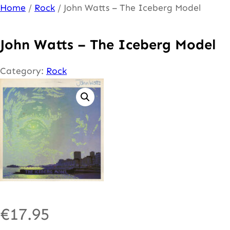
Ga
Home
/
Rock
/ John Watts – The Iceberg Model
naar
de
John Watts – The Iceberg Model
inhoud
Category:
Rock
€
17.95