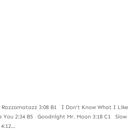
5 Razzamatazz 3:08 B1 I Don’t Know What I Like
Be You 2:34 B5 Goodnight Mr. Moon 3:18 C1 Slow
 4:12…