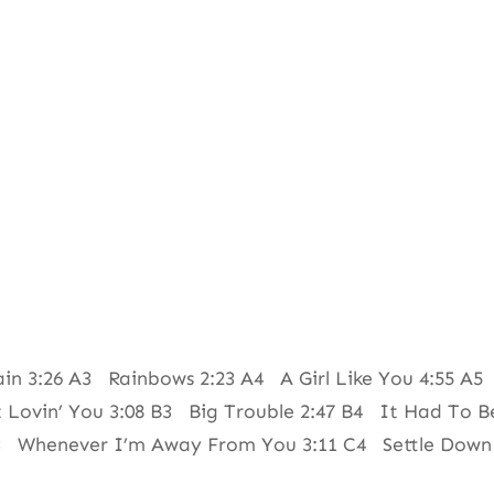
in 3:26 A3 Rainbows 2:23 A4 A Girl Like You 4:55 A
 Lovin’ You 3:08 B3 Big Trouble 2:47 B4 It Had To 
C3 Whenever I’m Away From You 3:11 C4 Settle Down