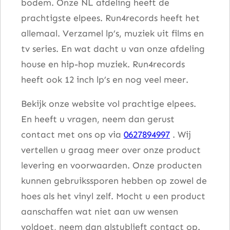
bodem. Onze NL afdeling heeft de
prachtigste elpees. Run4records heeft het
allemaal. Verzamel lp’s, muziek uit films en
tv series. En wat dacht u van onze afdeling
house en hip-hop muziek. Run4records
heeft ook 12 inch lp’s en nog veel meer.
Bekijk onze website vol prachtige elpees.
En heeft u vragen, neem dan gerust
contact met ons op via
0627894997
. Wij
vertellen u graag meer over onze product
levering en voorwaarden. Onze producten
kunnen gebruikssporen hebben op zowel de
hoes als het vinyl zelf. Mocht u een product
aanschaffen wat niet aan uw wensen
voldoet, neem dan alstublieft contact op.