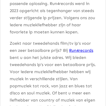
passende oplossing. Run4records werd in
2023 opgericht als tegenhanger van steeds
verder stijgende lp prijzen. Volgens ons zou
iedere muziekliefhebber zijn of haar
favoriete lp moeten kunnen kopen.
Zoekt naar tweedehands film/tv lp’s voor
een zeer betaalbare prijs? Bij
Run4records
bent u aan het juiste adres. Wij bieden
tweedehands lp’s voor een betaalbare prijs.
Voor iedere muziekliefhebber hebben wij
muziek in verschillende stijlen. Van
popmuziek tot rock, van jazz en blues tot
disco en soul muziek. Of bent u meer een
liefhebber van country of muziek van eigen