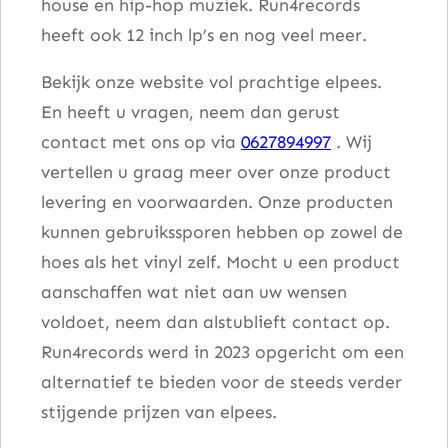
house en hip-hop muziek. Run4records
heeft ook 12 inch lp’s en nog veel meer.
Bekijk onze website vol prachtige elpees.
En heeft u vragen, neem dan gerust
contact met ons op via
0627894997
. Wij
vertellen u graag meer over onze product
levering en voorwaarden. Onze producten
kunnen gebruikssporen hebben op zowel de
hoes als het vinyl zelf. Mocht u een product
aanschaffen wat niet aan uw wensen
voldoet, neem dan alstublieft contact op.
Run4records werd in 2023 opgericht om een
alternatief te bieden voor de steeds verder
stijgende prijzen van elpees.