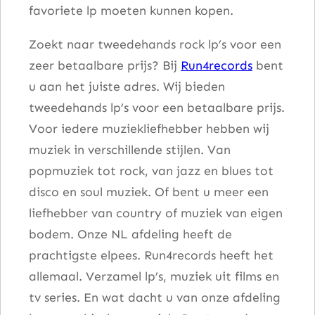
favoriete lp moeten kunnen kopen.
l
Zoekt naar tweedehands rock lp’s voor een
zeer betaalbare prijs? Bij
Run4records
bent
u aan het juiste adres. Wij bieden
tweedehands lp’s voor een betaalbare prijs.
Voor iedere muziekliefhebber hebben wij
muziek in verschillende stijlen. Van
popmuziek tot rock, van jazz en blues tot
disco en soul muziek. Of bent u meer een
liefhebber van country of muziek van eigen
bodem. Onze NL afdeling heeft de
prachtigste elpees. Run4records heeft het
allemaal. Verzamel lp’s, muziek uit films en
tv series. En wat dacht u van onze afdeling