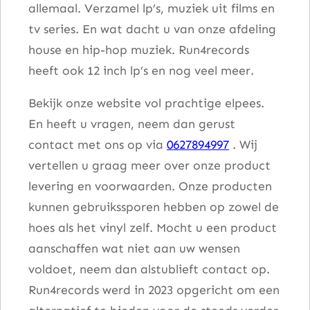
allemaal. Verzamel lp’s, muziek uit films en
tv series. En wat dacht u van onze afdeling
house en hip-hop muziek. Run4records
heeft ook 12 inch lp’s en nog veel meer.
Bekijk onze website vol prachtige elpees.
En heeft u vragen, neem dan gerust
contact met ons op via
0627894997
. Wij
vertellen u graag meer over onze product
levering en voorwaarden. Onze producten
kunnen gebruikssporen hebben op zowel de
hoes als het vinyl zelf. Mocht u een product
aanschaffen wat niet aan uw wensen
voldoet, neem dan alstublieft contact op.
Run4records werd in 2023 opgericht om een