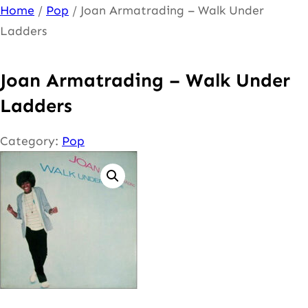
Ga
Home
/
Pop
/ Joan Armatrading – Walk Under
naar
Ladders
de
inhoud
Joan Armatrading – Walk Under
Ladders
Category:
Pop