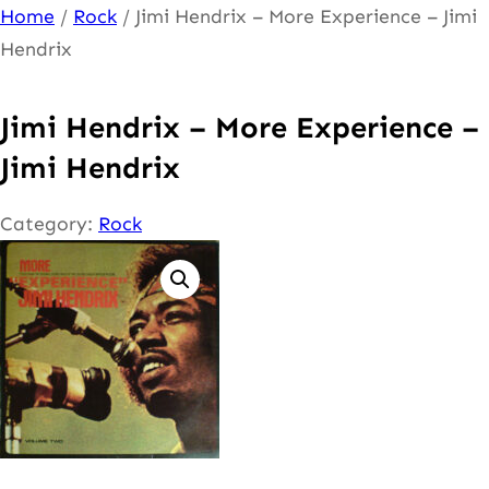
Ga
Home
/
Rock
/ Jimi Hendrix – More Experience – Jimi
naar
Hendrix
de
inhoud
Jimi Hendrix – More Experience –
Jimi Hendrix
Category:
Rock