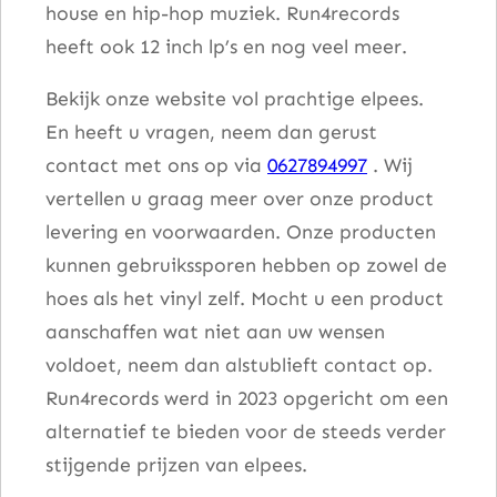
house en hip-hop muziek. Run4records
t
heeft ook 12 inch lp’s en nog veel meer.
a
l
Bekijk onze website vol prachtige elpees.
En heeft u vragen, neem dan gerust
contact met ons op via
0627894997
. Wij
vertellen u graag meer over onze product
levering en voorwaarden. Onze producten
kunnen gebruikssporen hebben op zowel de
hoes als het vinyl zelf. Mocht u een product
aanschaffen wat niet aan uw wensen
voldoet, neem dan alstublieft contact op.
Run4records werd in 2023 opgericht om een
alternatief te bieden voor de steeds verder
stijgende prijzen van elpees.