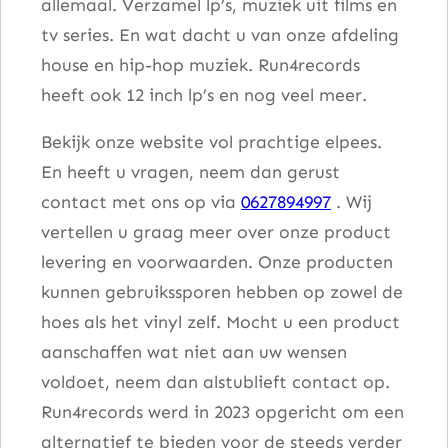
allemaal. Verzamel lp’s, muziek uit films en
tv series. En wat dacht u van onze afdeling
house en hip-hop muziek. Run4records
heeft ook 12 inch lp’s en nog veel meer.
Bekijk onze website vol prachtige elpees.
En heeft u vragen, neem dan gerust
contact met ons op via
0627894997
. Wij
vertellen u graag meer over onze product
levering en voorwaarden. Onze producten
kunnen gebruikssporen hebben op zowel de
hoes als het vinyl zelf. Mocht u een product
aanschaffen wat niet aan uw wensen
voldoet, neem dan alstublieft contact op.
Run4records werd in 2023 opgericht om een
alternatief te bieden voor de steeds verder