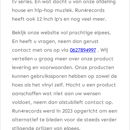
tv series. En wat dacht u van onze afdeling
house en hip-hop muziek. Run4records
heeft ook 12 inch lp’s en nog veel meer.
Bekijk onze website vol prachtige elpees.
En heeft u vragen, neem dan gerust
contact met ons op via
0627894997
. Wij
vertellen u graag meer over onze product
levering en voorwaarden. Onze producten
kunnen gebruikssporen hebben op zowel de
hoes als het vinyl zelf. Mocht u een product
aanschaffen wat niet aan uw wensen
voldoet, neem dan alstublieft contact op.
Run4records werd in 2023 opgericht om een
alternatief te bieden voor de steeds verder
stijgende prijzen van elpees.