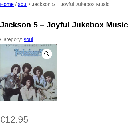
Ga
Home
/
soul
/ Jackson 5 – Joyful Jukebox Music
naar
de
Jackson 5 – Joyful Jukebox Music
inhoud
Category:
soul
€
12.95