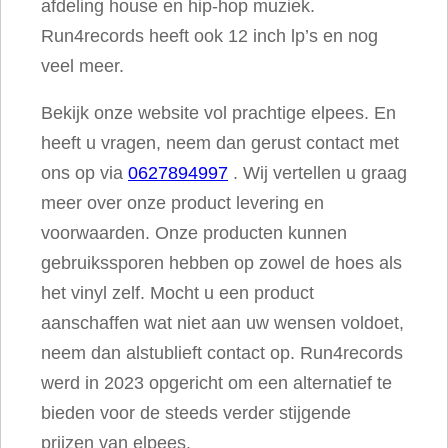
afdeling house en hip-hop muziek.
Run4records heeft ook 12 inch lp’s en nog
veel meer.
Bekijk onze website vol prachtige elpees. En
heeft u vragen, neem dan gerust contact met
ons op via
0627894997
. Wij vertellen u graag
meer over onze product levering en
voorwaarden. Onze producten kunnen
gebruikssporen hebben op zowel de hoes als
het vinyl zelf. Mocht u een product
aanschaffen wat niet aan uw wensen voldoet,
neem dan alstublieft contact op. Run4records
werd in 2023 opgericht om een alternatief te
bieden voor de steeds verder stijgende
prijzen van elpees.