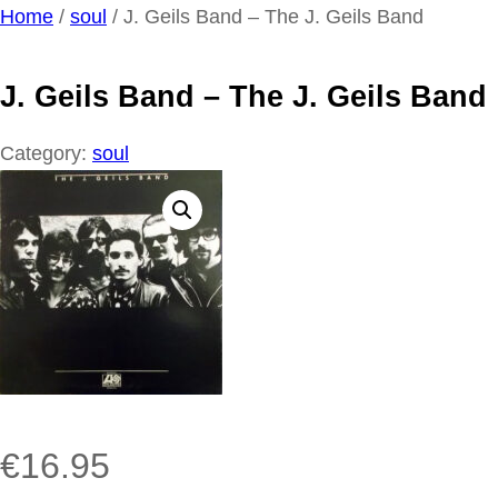
Ga
Home
/
soul
/ J. Geils Band – The J. Geils Band
naar
de
J. Geils Band – The J. Geils Band
inhoud
Category:
soul
€
16.95