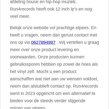
afdeling house en hip-hop muziek.
Run4records heeft ook 12 inch lp’s en nog
veel meer.
Bekijk onze website vol prachtige elpees. En
heeft u vragen, neem dan gerust contact met
ons op via
0627894997
. Wij vertellen u graag
meer over onze product levering en
voorwaarden. Onze producten kunnen
gebruikssporen hebben op zowel de hoes als
het vinyl zelf. Mocht u een product
aanschaffen wat niet aan uw wensen voldoet,
neem dan alstublieft contact op. Run4records
werd in 2023 opgericht om een alternatief te
bieden voor de steeds verder stijgende
prijzen van elpees.