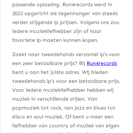
passende oplossing. Run4records werd in
2023 opgericht als tegenhanger van steeds
verder stijgende lp prijzen. Volgens ons zou
iedere muziekliefhebber zijn of haar
favoriete lp moeten kunnen kopen.
Zoekt naar tweedehands verzamel lp’s voor
een zeer betaalbare prijs? Bij
Run4records
bent u aan het juiste adres. Wij bieden
tweedehands lp’s voor een betaalbare prijs.
Voor iedere muziekliefhebber hebben wij
muziek in verschillende stijlen. Van
popmuziek tot rock, van jazz en blues tot
disco en soul muziek. Of bent u meer een
liefhebber van country of muziek van eigen