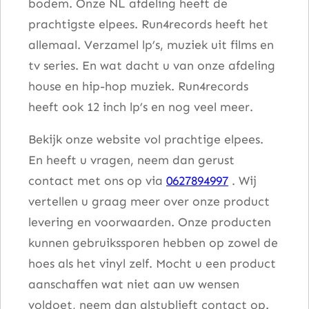
bodem. Onze NL afdeling heeft de
prachtigste elpees. Run4records heeft het
allemaal. Verzamel lp’s, muziek uit films en
tv series. En wat dacht u van onze afdeling
house en hip-hop muziek. Run4records
heeft ook 12 inch lp’s en nog veel meer.
Bekijk onze website vol prachtige elpees.
En heeft u vragen, neem dan gerust
contact met ons op via
0627894997
. Wij
vertellen u graag meer over onze product
levering en voorwaarden. Onze producten
kunnen gebruikssporen hebben op zowel de
hoes als het vinyl zelf. Mocht u een product
aanschaffen wat niet aan uw wensen
voldoet, neem dan alstublieft contact op.