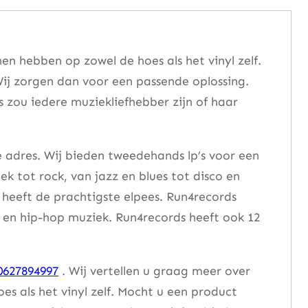
n hebben op zowel de hoes als het vinyl zelf.
ij zorgen dan voor een passende oplossing.
s zou iedere muziekliefhebber zijn of haar
e adres. Wij bieden tweedehands lp’s voor een
ek tot rock, van jazz en blues tot disco en
heeft de prachtigste elpees. Run4records
se en hip-hop muziek. Run4records heeft ook 12
0627894997
. Wij vertellen u graag meer over
 als het vinyl zelf. Mocht u een product