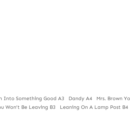
I’m Into Something Good A3 Dandy A4 Mrs. Brown Yo
u Won’t Be Leaving B3 Leaning On A Lamp Post B4 