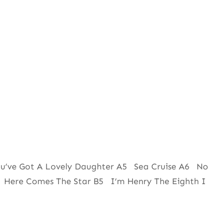
u’ve Got A Lovely Daughter A5 Sea Cruise A6 No
Here Comes The Star B5 I’m Henry The Eighth I