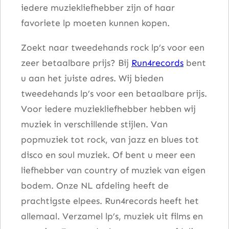
iedere muziekliefhebber zijn of haar
favoriete lp moeten kunnen kopen.
Zoekt naar tweedehands rock lp’s voor een
zeer betaalbare prijs? Bij
Run4records
bent
u aan het juiste adres. Wij bieden
tweedehands lp’s voor een betaalbare prijs.
Voor iedere muziekliefhebber hebben wij
muziek in verschillende stijlen. Van
popmuziek tot rock, van jazz en blues tot
disco en soul muziek. Of bent u meer een
liefhebber van country of muziek van eigen
bodem. Onze NL afdeling heeft de
prachtigste elpees. Run4records heeft het
allemaal. Verzamel lp’s, muziek uit films en