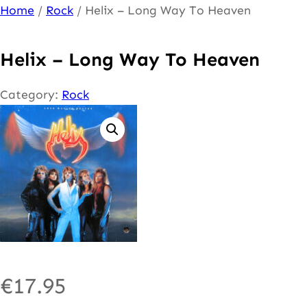
Ga
Home
/
Rock
/ Helix – Long Way To Heaven
naar
de
Helix – Long Way To Heaven
inhoud
Category:
Rock
€
17.95