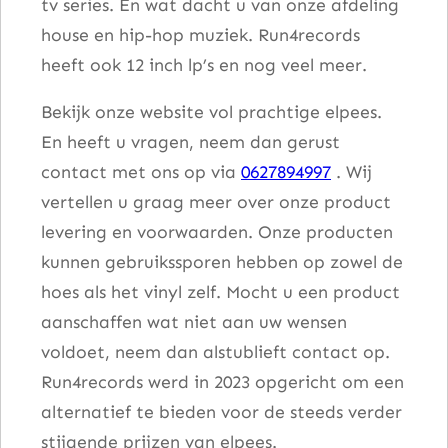
tv series. En wat dacht u van onze afdeling
house en hip-hop muziek. Run4records
heeft ook 12 inch lp’s en nog veel meer.
Bekijk onze website vol prachtige elpees.
En heeft u vragen, neem dan gerust
contact met ons op via
0627894997
. Wij
vertellen u graag meer over onze product
levering en voorwaarden. Onze producten
kunnen gebruikssporen hebben op zowel de
hoes als het vinyl zelf. Mocht u een product
aanschaffen wat niet aan uw wensen
voldoet, neem dan alstublieft contact op.
Run4records werd in 2023 opgericht om een
alternatief te bieden voor de steeds verder
stijgende prijzen van elpees.