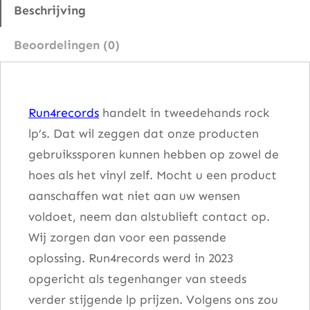
T
Beschrijving
o
Beoordelingen (0)
H
e
a
Run4records
handelt in tweedehands rock
v
lp’s. Dat wil zeggen dat onze producten
e
gebruikssporen kunnen hebben op zowel de
n
hoes als het vinyl zelf. Mocht u een product
a
aanschaffen wat niet aan uw wensen
a
voldoet, neem dan alstublieft contact op.
n
Wij zorgen dan voor een passende
t
oplossing. Run4records werd in 2023
a
opgericht als tegenhanger van steeds
l
verder stijgende lp prijzen. Volgens ons zou