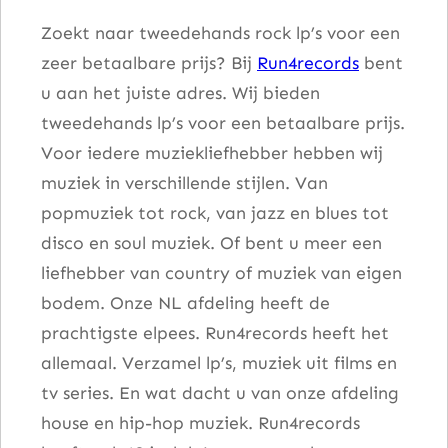
Zoekt naar tweedehands rock lp’s voor een
zeer betaalbare prijs? Bij
Run4records
bent
u aan het juiste adres. Wij bieden
tweedehands lp’s voor een betaalbare prijs.
Voor iedere muziekliefhebber hebben wij
muziek in verschillende stijlen. Van
popmuziek tot rock, van jazz en blues tot
disco en soul muziek. Of bent u meer een
liefhebber van country of muziek van eigen
bodem. Onze NL afdeling heeft de
prachtigste elpees. Run4records heeft het
allemaal. Verzamel lp’s, muziek uit films en
tv series. En wat dacht u van onze afdeling
house en hip-hop muziek. Run4records