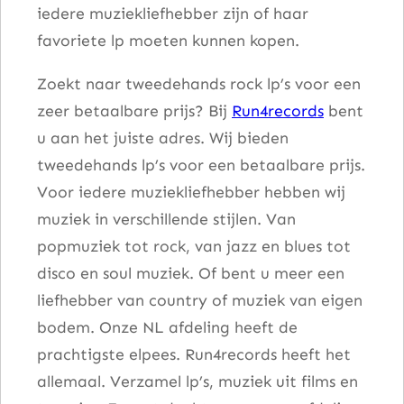
iedere muziekliefhebber zijn of haar
favoriete lp moeten kunnen kopen.
Zoekt naar tweedehands rock lp’s voor een
zeer betaalbare prijs? Bij
Run4records
bent
u aan het juiste adres. Wij bieden
tweedehands lp’s voor een betaalbare prijs.
Voor iedere muziekliefhebber hebben wij
muziek in verschillende stijlen. Van
popmuziek tot rock, van jazz en blues tot
disco en soul muziek. Of bent u meer een
liefhebber van country of muziek van eigen
bodem. Onze NL afdeling heeft de
prachtigste elpees. Run4records heeft het
allemaal. Verzamel lp’s, muziek uit films en