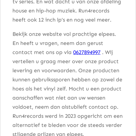
tv series. En wat dacht u van onze afdeling
house en hip-hop muziek. Run4records
heeft ook 12 inch lp’s en nog veel meer.
Bekijk onze website vol prachtige elpees.
En heeft u vragen, neem dan gerust
contact met ons op via
0627894997
. Wij
vertellen u graag meer over onze product
levering en voorwaarden. Onze producten
kunnen gebruikssporen hebben op zowel de
hoes als het vinyl zelf. Mocht u een product
aanschaffen wat niet aan uw wensen
voldoet, neem dan alstublieft contact op.
Run4records werd in 2023 opgericht om een
alternatief te bieden voor de steeds verder
stijgende prijzen van elpees.