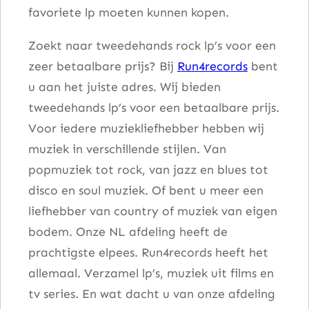
favoriete lp moeten kunnen kopen.
Zoekt naar tweedehands rock lp’s voor een
zeer betaalbare prijs? Bij
Run4records
bent
u aan het juiste adres. Wij bieden
tweedehands lp’s voor een betaalbare prijs.
Voor iedere muziekliefhebber hebben wij
muziek in verschillende stijlen. Van
popmuziek tot rock, van jazz en blues tot
disco en soul muziek. Of bent u meer een
liefhebber van country of muziek van eigen
bodem. Onze NL afdeling heeft de
prachtigste elpees. Run4records heeft het
allemaal. Verzamel lp’s, muziek uit films en
tv series. En wat dacht u van onze afdeling