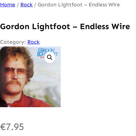
Ga
Home
/
Rock
/ Gordon Lightfoot – Endless Wire
naar
de
Gordon Lightfoot – Endless Wire
inhoud
Category:
Rock
€
7.95