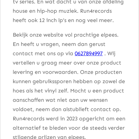
tv series. En wat dacht u van onze afdeling
house en hip-hop muziek. Run4records
heeft ook 12 inch lp’s en nog veel meer.
Bekijk onze website vol prachtige elpees.
En heeft u vragen, neem dan gerust
contact met ons op via
0627894997
. Wij
vertellen u graag meer over onze product
levering en voorwaarden. Onze producten
kunnen gebruikssporen hebben op zowel de
hoes als het vinyl zelf. Mocht u een product
aanschaffen wat niet aan uw wensen
voldoet, neem dan alstublieft contact op.
Run4records werd in 2023 opgericht om een
alternatief te bieden voor de steeds verder
stijgende prijzen van elpees.