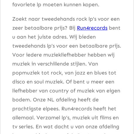
favoriete lp moeten kunnen kopen.
Zoekt naar tweedehands rock lp’s voor een
zeer betaalbare prijs? Bij
Run4records
bent
u aan het juiste adres. Wij bieden
tweedehands lp’s voor een betaalbare prijs.
Voor iedere muziekliefhebber hebben wij
muziek in verschillende stijlen. Van
popmuziek tot rock, van jazz en blues tot
disco en soul muziek. Of bent u meer een
liefhebber van country of muziek van eigen
bodem. Onze NL afdeling heeft de
prachtigste elpees. Run4records heeft het
allemaal. Verzamel lp’s, muziek uit films en
tv series. En wat dacht u van onze afdeling