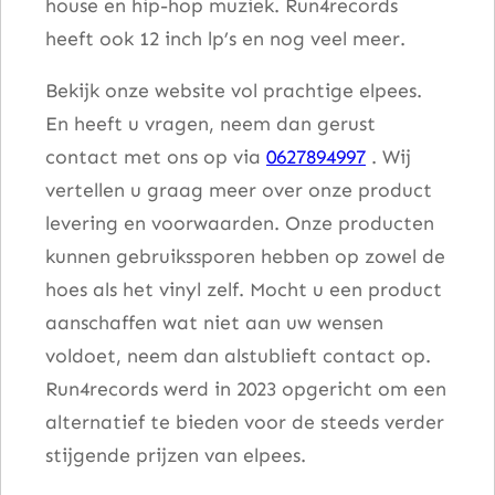
house en hip-hop muziek. Run4records
heeft ook 12 inch lp’s en nog veel meer.
Bekijk onze website vol prachtige elpees.
En heeft u vragen, neem dan gerust
contact met ons op via
0627894997
. Wij
vertellen u graag meer over onze product
levering en voorwaarden. Onze producten
kunnen gebruikssporen hebben op zowel de
hoes als het vinyl zelf. Mocht u een product
aanschaffen wat niet aan uw wensen
voldoet, neem dan alstublieft contact op.
Run4records werd in 2023 opgericht om een
alternatief te bieden voor de steeds verder
stijgende prijzen van elpees.