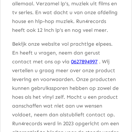
allemaal. Verzamel lp’s, muziek uit films en
tv series. En wat dacht u van onze afdeling
house en hip-hop muziek. Run4records
heeft ook 12 inch lp’s en nog veel meer.
Bekijk onze website vol prachtige elpees.
En heeft u vragen, neem dan gerust
contact met ons op via
0627894997
. Wij
vertellen u graag meer over onze product
levering en voorwaarden. Onze producten
kunnen gebruikssporen hebben op zowel de
hoes als het vinyl zelf. Mocht u een product
aanschaffen wat niet aan uw wensen
voldoet, neem dan alstublieft contact op.
Run4records werd in 2023 opgericht om een