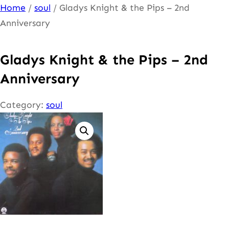
Ga
Home
/
soul
/ Gladys Knight & the Pips – 2nd
naar
Anniversary
de
inhoud
Gladys Knight & the Pips – 2nd
Anniversary
Category:
soul