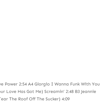
ve Power 2:54 A4 Giorgio I Wanna Funk With You
ur Love Has Got Me) Screamin’ 2:48 B3 Jeannie
ear The Roof Off The Sucker) 4:09