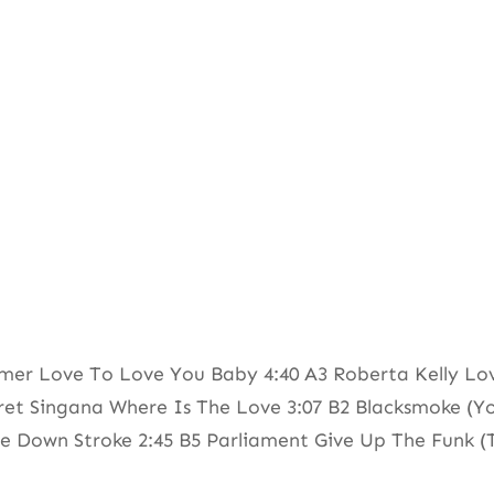
mmer Love To Love You Baby 4:40 A3 Roberta Kelly Lo
et Singana Where Is The Love 3:07 B2 Blacksmoke (Yo
e Down Stroke 2:45 B5 Parliament Give Up The Funk (T