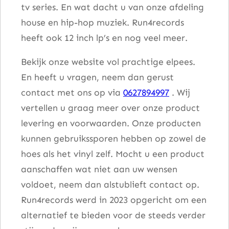
tv series. En wat dacht u van onze afdeling
house en hip-hop muziek. Run4records
heeft ook 12 inch lp’s en nog veel meer.
Bekijk onze website vol prachtige elpees.
En heeft u vragen, neem dan gerust
contact met ons op via
0627894997
. Wij
vertellen u graag meer over onze product
levering en voorwaarden. Onze producten
kunnen gebruikssporen hebben op zowel de
hoes als het vinyl zelf. Mocht u een product
aanschaffen wat niet aan uw wensen
voldoet, neem dan alstublieft contact op.
Run4records werd in 2023 opgericht om een
alternatief te bieden voor de steeds verder