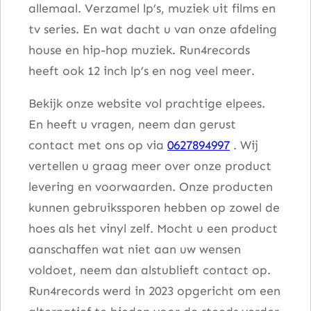
allemaal. Verzamel lp’s, muziek uit films en
tv series. En wat dacht u van onze afdeling
house en hip-hop muziek. Run4records
heeft ook 12 inch lp’s en nog veel meer.
Bekijk onze website vol prachtige elpees.
En heeft u vragen, neem dan gerust
contact met ons op via
0627894997
. Wij
vertellen u graag meer over onze product
levering en voorwaarden. Onze producten
kunnen gebruikssporen hebben op zowel de
hoes als het vinyl zelf. Mocht u een product
aanschaffen wat niet aan uw wensen
voldoet, neem dan alstublieft contact op.
Run4records werd in 2023 opgericht om een