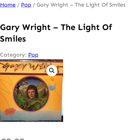
Ga
Home
/
Pop
/ Gary Wright – The Light Of Smiles
naar
de
Gary Wright – The Light Of
inhoud
Smiles
Category:
Pop