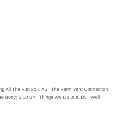
ng All The Fun 2:51 A5 The Farm Yard Connection
 The Body) 3:10 B4 Things We Do 3:36 B5 Well