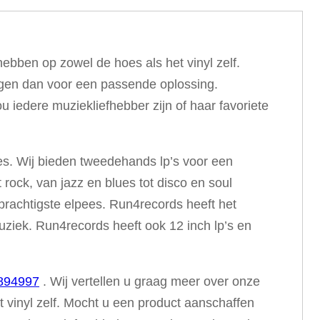
bben op zowel de hoes als het vinyl zelf.
rgen dan voor een passende oplossing.
 iedere muziekliefhebber zijn of haar favoriete
es. Wij bieden tweedehands lp’s voor een
 rock, van jazz en blues tot disco en soul
prachtigste elpees. Run4records heeft het
muziek. Run4records heeft ook 12 inch lp’s en
894997
. Wij vertellen u graag meer over onze
vinyl zelf. Mocht u een product aanschaffen