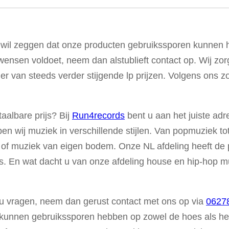
 wil zeggen dat onze producten gebruikssporen kunnen he
ensen voldoet, neem dan alstublieft contact op. Wij zo
 van steeds verder stijgende lp prijzen. Volgens ons zou
aalbare prijs? Bij
Run4records
bent u aan het juiste adr
en wij muziek in verschillende stijlen. Van popmuziek tot
 of muziek van eigen bodem. Onze NL afdeling heeft de 
ries. En wat dacht u van onze afdeling house en hip-hop 
t u vragen, neem dan gerust contact met ons op via
0627
kunnen gebruikssporen hebben op zowel de hoes als het 