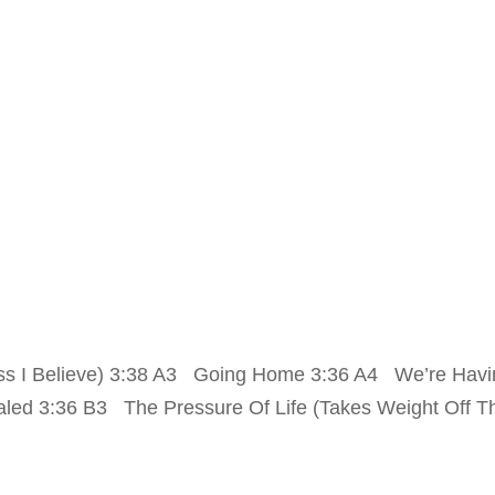
s I Believe) 3:38 A3 Going Home 3:36 A4 We’re Havi
aled 3:36 B3 The Pressure Of Life (Takes Weight Off