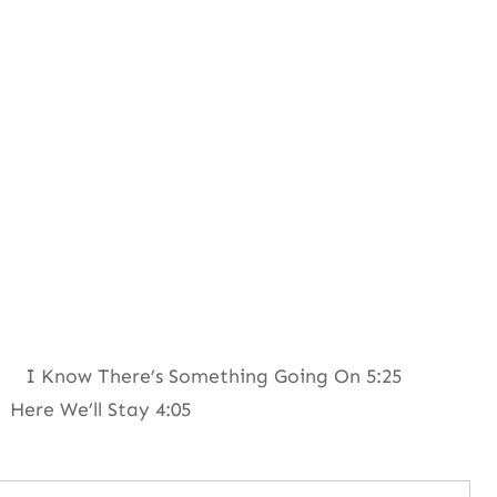
25 I Know There’s Something Going On 5:25
ere We’ll Stay 4:05