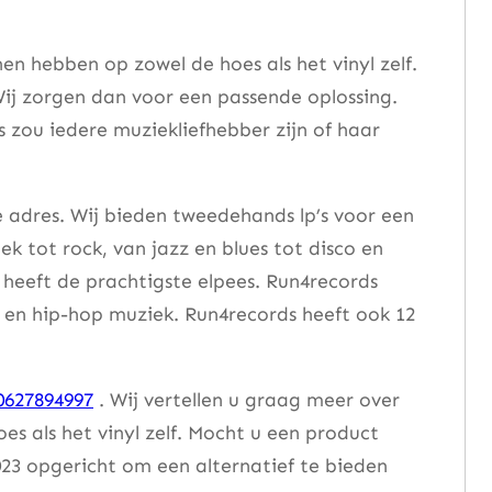
n hebben op zowel de hoes als het vinyl zelf.
ij zorgen dan voor een passende oplossing.
s zou iedere muziekliefhebber zijn of haar
e adres. Wij bieden tweedehands lp’s voor een
ek tot rock, van jazz en blues tot disco en
heeft de prachtigste elpees. Run4records
se en hip-hop muziek. Run4records heeft ook 12
0627894997
. Wij vertellen u graag meer over
 als het vinyl zelf. Mocht u een product
23 opgericht om een alternatief te bieden