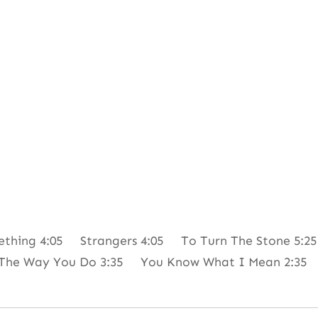
ething 4:05 Strangers 4:05 To Turn The Stone 5:
The Way You Do 3:35 You Know What I Mean 2:35 H