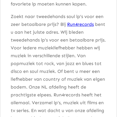
favoriete lp moeten kunnen kopen.
Zoekt naar tweedehands soul lp’s voor een
zeer betaalbare prijs? Bij
Run4records
bent
u aan het juiste adres. Wij bieden
tweedehands lp’s voor een betaalbare prijs.
Voor iedere muziekliefhebber hebben wij
muziek in verschillende stijlen. Van
popmuziek tot rock, van jazz en blues tot
disco en soul muziek. Of bent u meer een
liefhebber van country of muziek van eigen
bodem. Onze NL afdeling heeft de
prachtigste elpees. Run4records heeft het
allemaal. Verzamel lp’s, muziek uit films en
tv series. En wat dacht u van onze afdeling