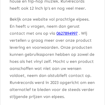
house en hip-hop muziek. Run4records
heeft ook 12 inch lp’s en nog veel meer.
Bekijk onze website vol prachtige elpees.
En heeft u vragen, neem dan gerust
contact met ons op via
0627894997
. Wij
vertellen u graag meer over onze product
levering en voorwaarden. Onze producten
kunnen gebruikssporen hebben op zowel de
hoes als het vinyl zelf. Mocht u een product
aanschaffen wat niet aan uw wensen
voldoet, neem dan alstublieft contact op.
Run4records werd in 2023 opgericht om een
alternatief te bieden voor de steeds verder
stijgende prijzen van elpees.