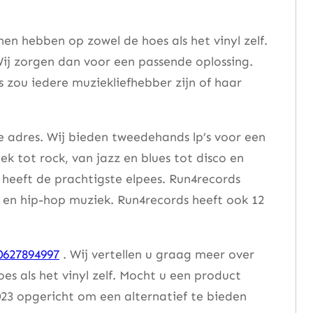
n hebben op zowel de hoes als het vinyl zelf.
ij zorgen dan voor een passende oplossing.
s zou iedere muziekliefhebber zijn of haar
e adres. Wij bieden tweedehands lp’s voor een
ek tot rock, van jazz en blues tot disco en
heeft de prachtigste elpees. Run4records
se en hip-hop muziek. Run4records heeft ook 12
0627894997
. Wij vertellen u graag meer over
 als het vinyl zelf. Mocht u een product
23 opgericht om een alternatief te bieden