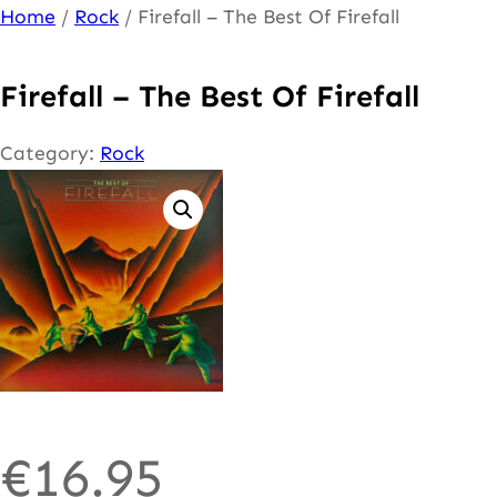
Ga
Home
/
Rock
/ Firefall – The Best Of Firefall
naar
de
Firefall – The Best Of Firefall
inhoud
Category:
Rock
€
16.95