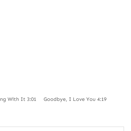
ng With It 3:01 Goodbye, I Love You 4:19