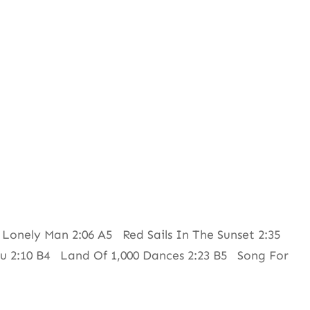
Lonely Man 2:06 A5 Red Sails In The Sunset 2:35
ou 2:10 B4 Land Of 1,000 Dances 2:23 B5 Song For