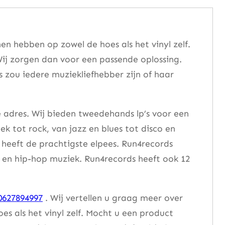
n hebben op zowel de hoes als het vinyl zelf.
ij zorgen dan voor een passende oplossing.
s zou iedere muziekliefhebber zijn of haar
e adres. Wij bieden tweedehands lp’s voor een
ek tot rock, van jazz en blues tot disco en
heeft de prachtigste elpees. Run4records
se en hip-hop muziek. Run4records heeft ook 12
0627894997
. Wij vertellen u graag meer over
 als het vinyl zelf. Mocht u een product