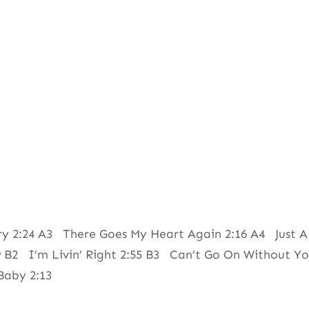
y 2:24 A3 There Goes My Heart Again 2:16 A4 Just A 
9 B2 I’m Livin’ Right 2:55 B3 Can’t Go On Without Y
Baby 2:13