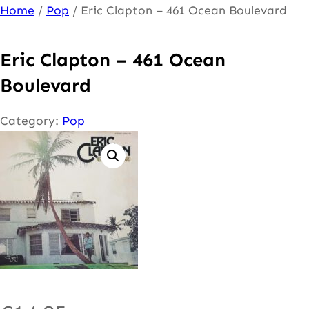
Ga
Home
/
Pop
/ Eric Clapton – 461 Ocean Boulevard
naar
de
Eric Clapton – 461 Ocean
inhoud
Boulevard
Category:
Pop