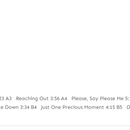
:23 A3 Reaching Out 3:56 A4 Please, Say Please Me 5
de Down 3:34 B4 Just One Precious Moment 4:15 B5 D