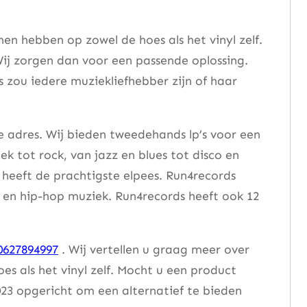
n hebben op zowel de hoes als het vinyl zelf.
ij zorgen dan voor een passende oplossing.
s zou iedere muziekliefhebber zijn of haar
e adres. Wij bieden tweedehands lp’s voor een
ek tot rock, van jazz en blues tot disco en
heeft de prachtigste elpees. Run4records
se en hip-hop muziek. Run4records heeft ook 12
0627894997
. Wij vertellen u graag meer over
 als het vinyl zelf. Mocht u een product
23 opgericht om een alternatief te bieden