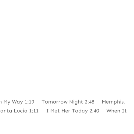
 In My Way 1:19 Tomorrow Night 2:48 Memphis,
Santa Lucia 1:11 I Met Her Today 2:40 When It