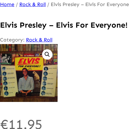
Ga
Home
/
Rock & Roll
/ Elvis Presley – Elvis For Everyone
naar
de
Elvis Presley – Elvis For Everyone!
inhoud
Category:
Rock & Roll
€
11.95