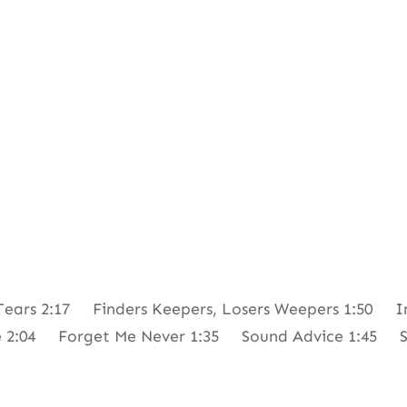
Tears 2:17 Finders Keepers, Losers Weepers 1:50
ime 2:04 Forget Me Never 1:35 Sound Advice 1:45 