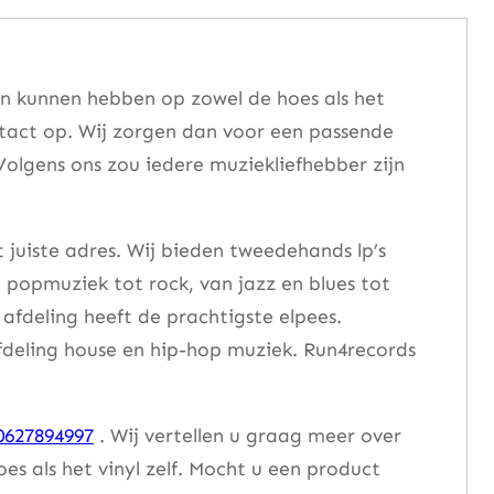
en kunnen hebben op zowel de hoes als het
ntact op. Wij zorgen dan voor een passende
Volgens ons zou iedere muziekliefhebber zijn
 juiste adres. Wij bieden tweedehands lp’s
n popmuziek tot rock, van jazz en blues tot
afdeling heeft de prachtigste elpees.
afdeling house en hip-hop muziek. Run4records
0627894997
. Wij vertellen u graag meer over
 als het vinyl zelf. Mocht u een product