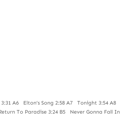
 3:31 A6 Elton’s Song 2:58 A7 Tonight 3:54 A8
eturn To Paradise 3:24 B5 Never Gonna Fall In