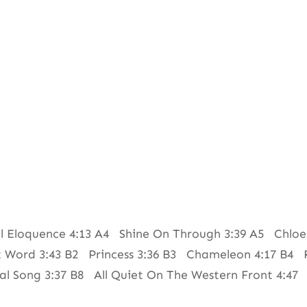
al Eloquence 4:13 A4 Shine On Through 3:39 A5 Chloe
 Word 3:43 B2 Princess 3:36 B3 Chameleon 4:17 B4 R
l Song 3:37 B8 All Quiet On The Western Front 4:47