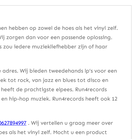
n hebben op zowel de hoes als het vinyl zelf.
ij zorgen dan voor een passende oplossing.
s zou iedere muziekliefhebber zijn of haar
e adres. Wij bieden tweedehands lp’s voor een
ek tot rock, van jazz en blues tot disco en
heeft de prachtigste elpees. Run4records
se en hip-hop muziek. Run4records heeft ook 12
0627894997
. Wij vertellen u graag meer over
 als het vinyl zelf. Mocht u een product