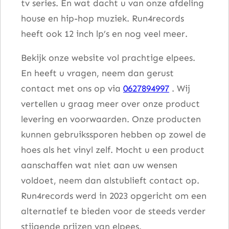
tv series. En wat dacht u van onze afdeling
house en hip-hop muziek. Run4records
heeft ook 12 inch lp’s en nog veel meer.
Bekijk onze website vol prachtige elpees.
En heeft u vragen, neem dan gerust
contact met ons op via
0627894997
. Wij
vertellen u graag meer over onze product
levering en voorwaarden. Onze producten
kunnen gebruikssporen hebben op zowel de
hoes als het vinyl zelf. Mocht u een product
aanschaffen wat niet aan uw wensen
voldoet, neem dan alstublieft contact op.
Run4records werd in 2023 opgericht om een
alternatief te bieden voor de steeds verder
stijgende prijzen van elpees.