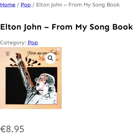
Ga
Home
/
Pop
/ Elton John – From My Song Book
naar
de
Elton John – From My Song Book
inhoud
Category:
Pop
€
8.95