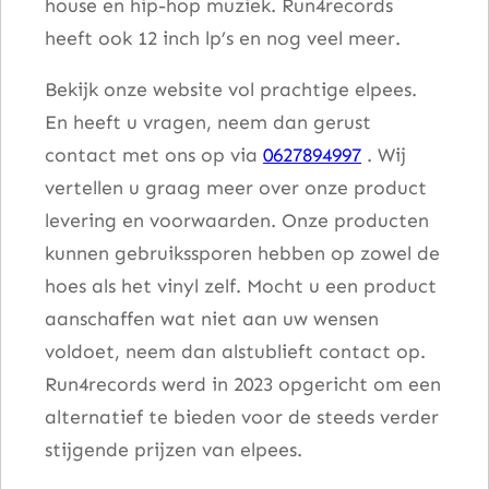
house en hip-hop muziek. Run4records
heeft ook 12 inch lp’s en nog veel meer.
Bekijk onze website vol prachtige elpees.
En heeft u vragen, neem dan gerust
contact met ons op via
0627894997
. Wij
vertellen u graag meer over onze product
levering en voorwaarden. Onze producten
kunnen gebruikssporen hebben op zowel de
hoes als het vinyl zelf. Mocht u een product
aanschaffen wat niet aan uw wensen
voldoet, neem dan alstublieft contact op.
Run4records werd in 2023 opgericht om een
alternatief te bieden voor de steeds verder
stijgende prijzen van elpees.