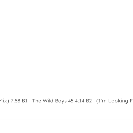
ix) 7:58 B1 The Wild Boys 45 4:14 B2 (I’m Looking F