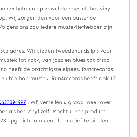
unnen hebben op zowel de hoes als het vinyl
 op. Wij zorgen dan voor een passende
Volgens ons zou iedere muziekliefhebber zijn
iste adres. Wij bieden tweedehands lp’s voor
muziek tot rock, van jazz en blues tot disco
ng heeft de prachtigste elpees. Run4records
se en hip-hop muziek. Run4records heeft ook 12
0627894997
. Wij vertellen u graag meer over
 als het vinyl zelf. Mocht u een product
23 opgericht om een alternatief te bieden