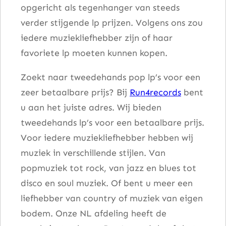
opgericht als tegenhanger van steeds
verder stijgende lp prijzen. Volgens ons zou
iedere muziekliefhebber zijn of haar
favoriete lp moeten kunnen kopen.
Zoekt naar tweedehands pop lp’s voor een
zeer betaalbare prijs? Bij
Run4records
bent
u aan het juiste adres. Wij bieden
tweedehands lp’s voor een betaalbare prijs.
Voor iedere muziekliefhebber hebben wij
muziek in verschillende stijlen. Van
popmuziek tot rock, van jazz en blues tot
disco en soul muziek. Of bent u meer een
liefhebber van country of muziek van eigen
bodem. Onze NL afdeling heeft de