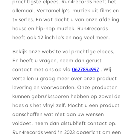
prachtigste elpees. Run4records heeft het
allemaal. Verzamel lp’s, muziek uit films en
tv series. En wat dacht u van onze afdeling
house en hip-hop muziek. Run4records
heeft ook 12 inch lp’s en nog veel meer.
Bekijk onze website vol prachtige elpees.
En heeft u vragen, neem dan gerust
contact met ons op via
0627894997
. Wij
vertellen u graag meer over onze product
levering en voorwaarden. Onze producten
kunnen gebruikssporen hebben op zowel de
hoes als het vinyl zelf. Mocht u een product
aanschaffen wat niet aan uw wensen
voldoet, neem dan alstublieft contact op.
Run4records werd in 2023 opgericht om een