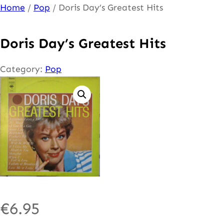
Ga
Home
/
Pop
/ Doris Day’s Greatest Hits
naar
de
Doris Day’s Greatest Hits
inhoud
Category:
Pop
€
6.95