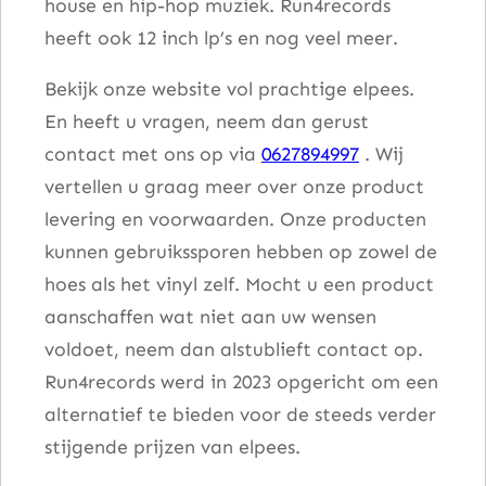
house en hip-hop muziek. Run4records
heeft ook 12 inch lp’s en nog veel meer.
Bekijk onze website vol prachtige elpees.
En heeft u vragen, neem dan gerust
contact met ons op via
0627894997
. Wij
vertellen u graag meer over onze product
levering en voorwaarden. Onze producten
kunnen gebruikssporen hebben op zowel de
hoes als het vinyl zelf. Mocht u een product
aanschaffen wat niet aan uw wensen
voldoet, neem dan alstublieft contact op.
Run4records werd in 2023 opgericht om een
alternatief te bieden voor de steeds verder
stijgende prijzen van elpees.