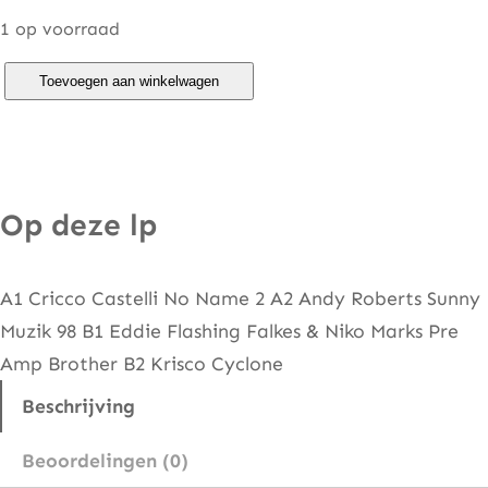
1 op voorraad
D
Toevoegen aan winkelwagen
J
S
a
m
Op deze lp
p
l
A1 Cricco Castelli No Name 2 A2 Andy Roberts Sunny
e
Muzik 98 B1 Eddie Flashing Falkes & Niko Marks Pre
r
Amp Brother B2 Krisco Cyclone
(
V
Beschrijving
o
Beoordelingen (0)
l