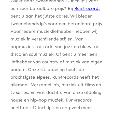
Zoekt naar tweedehands 12 inch lp’s voor
een zeer betaalbare prijs? Bij
Run4records
bent u aan het juiste adres. Wij bieden
tweedehands lp’s voor een betaalbare prijs.
Voor iedere muziekliefhebber hebben wij
muziek in verschillende stijlen. Van
popmuziek tot rock, van jazz en blues tot
disco en soul muziek. Of bent u meer een
liefhebber van country of muziek van eigen
bodem. Onze NL afdeling heeft de
prachtigste elpees. Run4records heeft het
allemaal. Verzamel lp’s, muziek uit films en
tv series. En wat dacht u van onze afdeling
house en hip-hop muziek. Run4records
heeft ook 12 inch lp’s en nog veel meer.