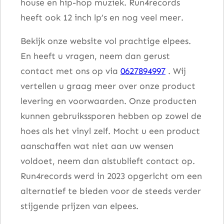
house en hip-hop muziek. Run4records
heeft ook 12 inch lp’s en nog veel meer.
Bekijk onze website vol prachtige elpees.
En heeft u vragen, neem dan gerust
contact met ons op via
0627894997
. Wij
vertellen u graag meer over onze product
levering en voorwaarden. Onze producten
kunnen gebruikssporen hebben op zowel de
hoes als het vinyl zelf. Mocht u een product
aanschaffen wat niet aan uw wensen
voldoet, neem dan alstublieft contact op.
Run4records werd in 2023 opgericht om een
alternatief te bieden voor de steeds verder
stijgende prijzen van elpees.