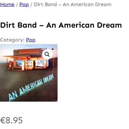
Ga
Home
/
Pop
/ Dirt Band – An American Dream
naar
de
Dirt Band – An American Dream
inhoud
Category:
Pop
€
8.95