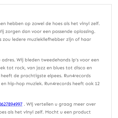
n hebben op zowel de hoes als het vinyl zelf.
ij zorgen dan voor een passende oplossing.
s zou iedere muziekliefhebber zijn of haar
e adres. Wij bieden tweedehands lp’s voor een
ek tot rock, van jazz en blues tot disco en
heeft de prachtigste elpees. Run4records
se en hip-hop muziek. Run4records heeft ook 12
0627894997
. Wij vertellen u graag meer over
 als het vinyl zelf. Mocht u een product