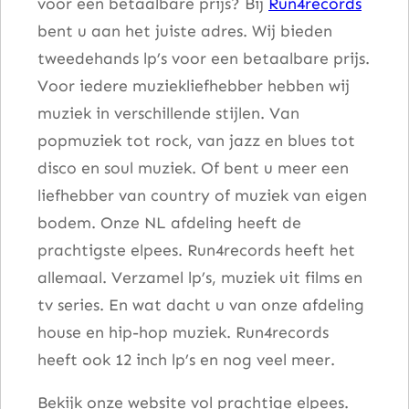
voor een betaalbare prijs? Bij
Run4records
bent u aan het juiste adres. Wij bieden
tweedehands lp’s voor een betaalbare prijs.
Voor iedere muziekliefhebber hebben wij
muziek in verschillende stijlen. Van
popmuziek tot rock, van jazz en blues tot
disco en soul muziek. Of bent u meer een
liefhebber van country of muziek van eigen
bodem. Onze NL afdeling heeft de
prachtigste elpees. Run4records heeft het
allemaal. Verzamel lp’s, muziek uit films en
tv series. En wat dacht u van onze afdeling
house en hip-hop muziek. Run4records
heeft ook 12 inch lp’s en nog veel meer.
Bekijk onze website vol prachtige elpees.