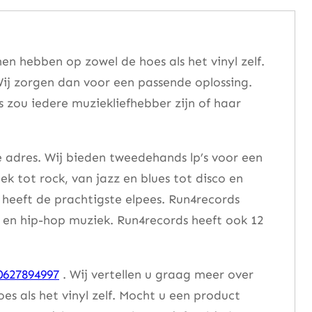
n hebben op zowel de hoes als het vinyl zelf.
ij zorgen dan voor een passende oplossing.
s zou iedere muziekliefhebber zijn of haar
e adres. Wij bieden tweedehands lp’s voor een
ek tot rock, van jazz en blues tot disco en
heeft de prachtigste elpees. Run4records
se en hip-hop muziek. Run4records heeft ook 12
0627894997
. Wij vertellen u graag meer over
 als het vinyl zelf. Mocht u een product