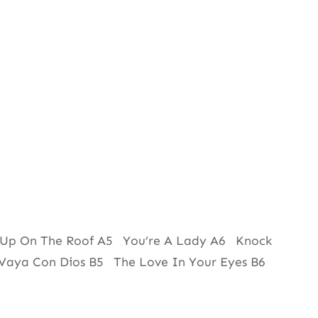
Up On The Roof A5 You’re A Lady A6 Knock
 Vaya Con Dios B5 The Love In Your Eyes B6