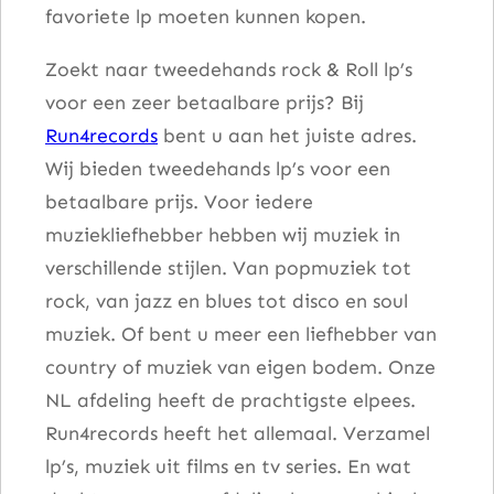
favoriete lp moeten kunnen kopen.
Zoekt naar tweedehands rock & Roll lp’s
voor een zeer betaalbare prijs? Bij
Run4records
bent u aan het juiste adres.
Wij bieden tweedehands lp’s voor een
betaalbare prijs. Voor iedere
muziekliefhebber hebben wij muziek in
verschillende stijlen. Van popmuziek tot
rock, van jazz en blues tot disco en soul
muziek. Of bent u meer een liefhebber van
country of muziek van eigen bodem. Onze
NL afdeling heeft de prachtigste elpees.
Run4records heeft het allemaal. Verzamel
lp’s, muziek uit films en tv series. En wat