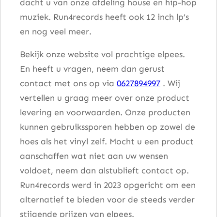
dacht u van onze afdeling house en hip-hop
muziek. Run4records heeft ook 12 inch lp’s
en nog veel meer.
Bekijk onze website vol prachtige elpees.
En heeft u vragen, neem dan gerust
contact met ons op via
0627894997
. Wij
vertellen u graag meer over onze product
levering en voorwaarden. Onze producten
kunnen gebruikssporen hebben op zowel de
hoes als het vinyl zelf. Mocht u een product
aanschaffen wat niet aan uw wensen
voldoet, neem dan alstublieft contact op.
Run4records werd in 2023 opgericht om een
alternatief te bieden voor de steeds verder
stijgende prijzen van elpees.