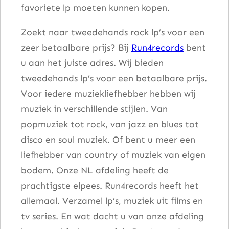
favoriete lp moeten kunnen kopen.
l
Zoekt naar tweedehands rock lp’s voor een
zeer betaalbare prijs? Bij
Run4records
bent
u aan het juiste adres. Wij bieden
tweedehands lp’s voor een betaalbare prijs.
Voor iedere muziekliefhebber hebben wij
muziek in verschillende stijlen. Van
popmuziek tot rock, van jazz en blues tot
disco en soul muziek. Of bent u meer een
liefhebber van country of muziek van eigen
bodem. Onze NL afdeling heeft de
prachtigste elpees. Run4records heeft het
allemaal. Verzamel lp’s, muziek uit films en
tv series. En wat dacht u van onze afdeling