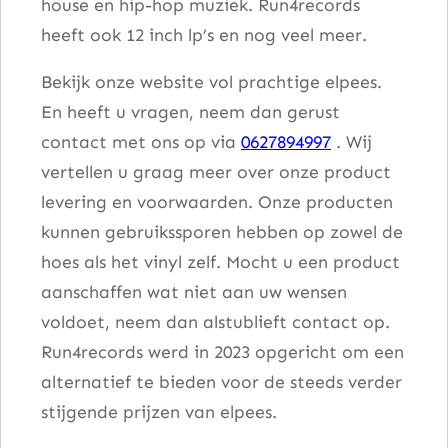
house en hip-hop muziek. Run4records
heeft ook 12 inch lp’s en nog veel meer.
Bekijk onze website vol prachtige elpees.
En heeft u vragen, neem dan gerust
contact met ons op via
0627894997
. Wij
vertellen u graag meer over onze product
levering en voorwaarden. Onze producten
kunnen gebruikssporen hebben op zowel de
hoes als het vinyl zelf. Mocht u een product
aanschaffen wat niet aan uw wensen
voldoet, neem dan alstublieft contact op.
Run4records werd in 2023 opgericht om een
alternatief te bieden voor de steeds verder
stijgende prijzen van elpees.