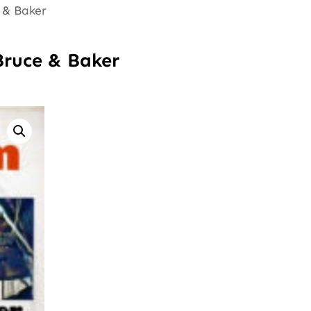
 & Baker
Bruce & Baker