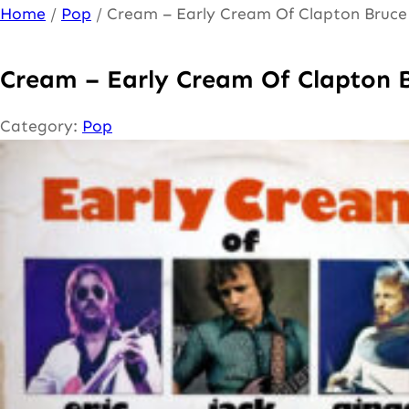
Ga
Home
/
Pop
/ Cream – Early Cream Of Clapton Bruce
naar
de
Cream – Early Cream Of Clapton 
inhoud
Category:
Pop