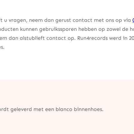
eft u vragen, neem dan gerust contact met ons op via
ducten kunnen gebruikssporen hebben op zowel de hoes
m dan alstublieft contact op. Run4records werd in 20
s.
ordt geleverd met een blanco binnenhoes.