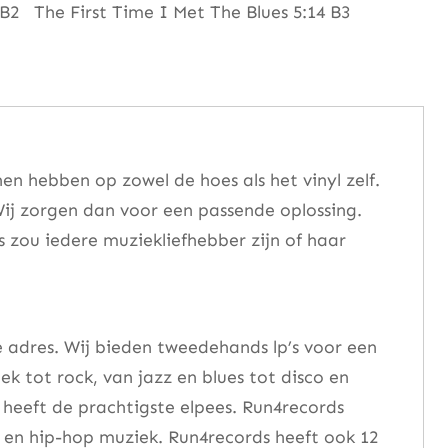
B2 The First Time I Met The Blues 5:14 B3
n hebben op zowel de hoes als het vinyl zelf.
ij zorgen dan voor een passende oplossing.
s zou iedere muziekliefhebber zijn of haar
e adres. Wij bieden tweedehands lp’s voor een
ek tot rock, van jazz en blues tot disco en
heeft de prachtigste elpees. Run4records
se en hip-hop muziek. Run4records heeft ook 12