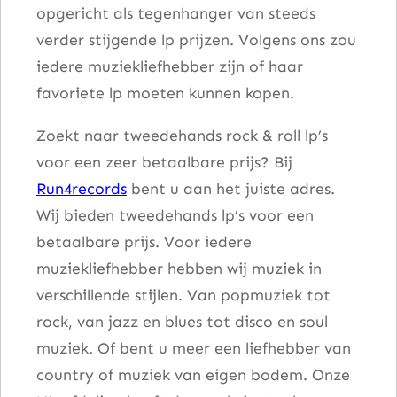
opgericht als tegenhanger van steeds
verder stijgende lp prijzen. Volgens ons zou
iedere muziekliefhebber zijn of haar
favoriete lp moeten kunnen kopen.
Zoekt naar tweedehands rock & roll lp’s
voor een zeer betaalbare prijs? Bij
Run4records
bent u aan het juiste adres.
Wij bieden tweedehands lp’s voor een
betaalbare prijs. Voor iedere
muziekliefhebber hebben wij muziek in
verschillende stijlen. Van popmuziek tot
rock, van jazz en blues tot disco en soul
muziek. Of bent u meer een liefhebber van
country of muziek van eigen bodem. Onze