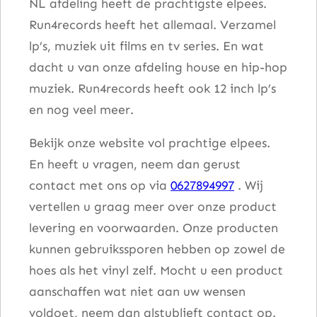
NL afdeling heeft de prachtigste elpees.
Run4records heeft het allemaal. Verzamel
lp’s, muziek uit films en tv series. En wat
dacht u van onze afdeling house en hip-hop
muziek. Run4records heeft ook 12 inch lp’s
en nog veel meer.
Bekijk onze website vol prachtige elpees.
En heeft u vragen, neem dan gerust
contact met ons op via
0627894997
. Wij
vertellen u graag meer over onze product
levering en voorwaarden. Onze producten
kunnen gebruikssporen hebben op zowel de
hoes als het vinyl zelf. Mocht u een product
aanschaffen wat niet aan uw wensen
voldoet, neem dan alstublieft contact op.