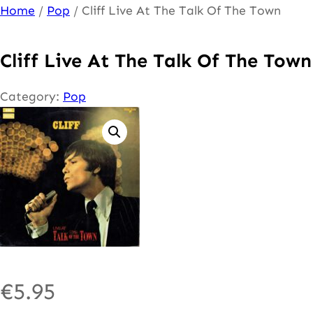
Ga
Home
/
Pop
/ Cliff Live At The Talk Of The Town
naar
de
Cliff Live At The Talk Of The Town
inhoud
Category:
Pop
€
5.95