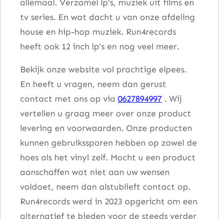
allemaal. Verzamel lp’s, muziek uit films en
tv series. En wat dacht u van onze afdeling
house en hip-hop muziek. Run4records
heeft ook 12 inch lp’s en nog veel meer.
Bekijk onze website vol prachtige elpees.
En heeft u vragen, neem dan gerust
contact met ons op via
0627894997
. Wij
vertellen u graag meer over onze product
levering en voorwaarden. Onze producten
kunnen gebruikssporen hebben op zowel de
hoes als het vinyl zelf. Mocht u een product
aanschaffen wat niet aan uw wensen
voldoet, neem dan alstublieft contact op.
Run4records werd in 2023 opgericht om een
alternatief te bieden voor de steeds verder