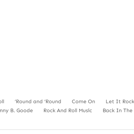
oll ‘Round and ‘Round Come On Let It Rock
ny B. Goode Rock And Roll Music Back In The