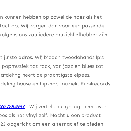
en kunnen hebben op zowel de hoes als het
ntact op. Wij zorgen dan voor een passende
Volgens ons zou iedere muziekliefhebber zijn
 juiste adres. Wij bieden tweedehands lp’s
n popmuziek tot rock, van jazz en blues tot
afdeling heeft de prachtigste elpees.
afdeling house en hip-hop muziek. Run4records
0627894997
. Wij vertellen u graag meer over
 als het vinyl zelf. Mocht u een product
23 opgericht om een alternatief te bieden