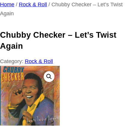
Ga
Home
/
Rock & Roll
/ Chubby Checker – Let’s Twist
naar
Again
de
inhoud
Chubby Checker – Let’s Twist
Again
Category:
Rock & Roll